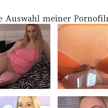
e Auswahl meiner Pornofi