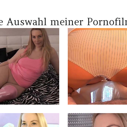
e Auswahl meiner Pornofi